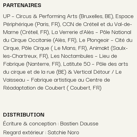
PARTENAIRES
UP – Circus & Performing Arts (Bruxelles, BE), Espace
Périphérique (Paris, FR), CCN de Créteil et du Val-de-
Marne (Créteil, FR), La Verrerie d’Alès – Pôle National
du Cirque Occitanie (Alès, FR), Le Plongeoir – Cité du
Cirque, Pôle Cirque ( Le Mans, FR), Animakt (Saulx-
les-Chartreux, FR), Les Noctambules – Lieu de
Fabrique (Nanterre, FR), Latitute 50 – Pôle des arts
du cirque et de la rue (BE) & Vertical Détour / Le
Vaisseau – Fabrique artistique au Centre de
Réadaptation de Coubert ( Coubert, FR)
DISTRIBUTION
Écriture & conception : Bastien Dausse
Regard extérieur : Satchie Noro