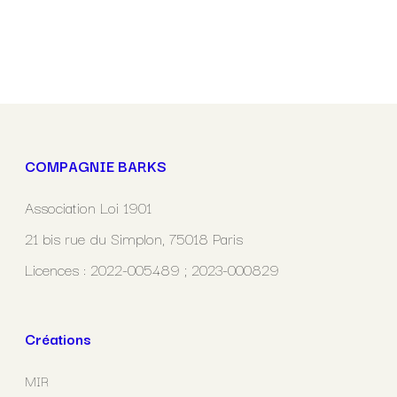
COMPAGNIE BARKS
Association Loi 1901
21 bis rue du Simplon, 75018 Paris
Licences : 2022-005489 ; 2023-000829
Créations
MIR