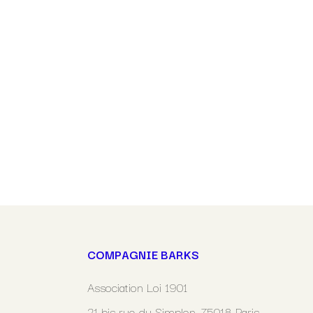
COMPAGNIE BARKS
Association Loi 1901
21 bis rue du Simplon, 75018 Paris