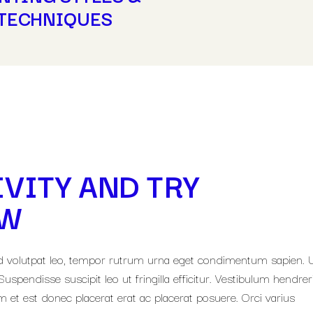
TECHNIQUES
VITY AND TRY
EW
a id volutpat leo, tempor rutrum urna eget condimentum sapien. 
uspendisse suscipit leo ut fringilla efficitur. Vestibulum hendreri
 et est donec placerat erat ac placerat posuere. Orci varius