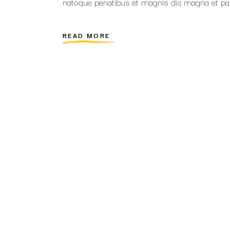
natoque penatibus et magnis dis magna et pa
READ MORE
PAGINATION
DES
PUBLICATIONS