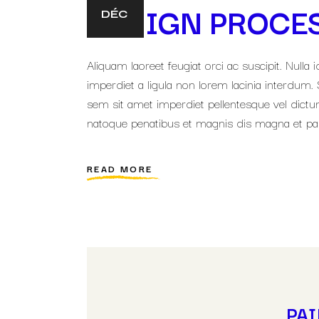
DESIGN PROCES
DÉC
Aliquam laoreet feugiat orci ac suscipit. Null
imperdiet a ligula non lorem lacinia interdum. S
sem sit amet imperdiet pellentesque vel dictum
natoque penatibus et magnis dis magna et pa
READ MORE
PAI