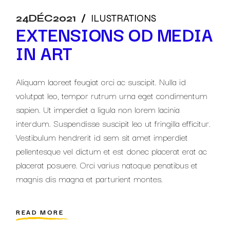
24
DÉC
2021
ILUSTRATIONS
EXTENSIONS OD MEDIA
IN ART
Aliquam laoreet feugiat orci ac suscipit. Nulla id
volutpat leo, tempor rutrum urna eget condimentum
sapien. Ut imperdiet a ligula non lorem lacinia
interdum. Suspendisse suscipit leo ut fringilla efficitur.
Vestibulum hendrerit id sem sit amet imperdiet
pellentesque vel dictum et est donec placerat erat ac
placerat posuere. Orci varius natoque penatibus et
magnis dis magna et parturient montes.
READ MORE