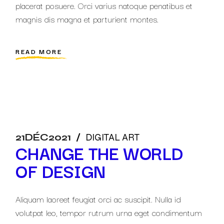
placerat posuere. Orci varius natoque penatibus et
magnis dis magna et parturient montes.
READ MORE
21
DÉC
2021
DIGITAL ART
CHANGE THE WORLD
OF DESIGN
Aliquam laoreet feugiat orci ac suscipit. Nulla id
volutpat leo, tempor rutrum urna eget condimentum