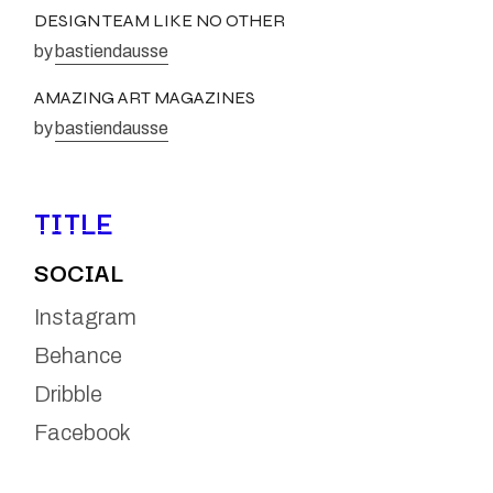
DESIGN TEAM LIKE NO OTHER
by
bastiendausse
AMAZING ART MAGAZINES
by
bastiendausse
TITLE
SOCIAL
Instagram
Behance
Dribble
Facebook