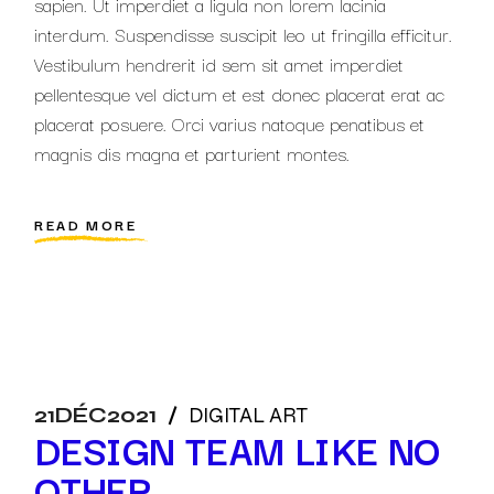
sapien. Ut imperdiet a ligula non lorem lacinia
interdum. Suspendisse suscipit leo ut fringilla efficitur.
Vestibulum hendrerit id sem sit amet imperdiet
pellentesque vel dictum et est donec placerat erat ac
placerat posuere. Orci varius natoque penatibus et
magnis dis magna et parturient montes.
READ MORE
21
DÉC
2021
DIGITAL ART
DESIGN TEAM LIKE NO
OTHER