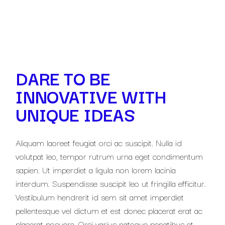
DARE TO BE
INNOVATIVE WITH
UNIQUE IDEAS
Aliquam laoreet feugiat orci ac suscipit. Nulla id
volutpat leo, tempor rutrum urna eget condimentum
sapien. Ut imperdiet a ligula non lorem lacinia
interdum. Suspendisse suscipit leo ut fringilla efficitur.
Vestibulum hendrerit id sem sit amet imperdiet
pellentesque vel dictum et est donec placerat erat ac
placerat posuere. Orci varius natoque penatibus et