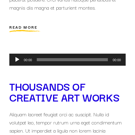
magnis dis magna et parturient montes.
READ MORE
Lecteur
00:00
00:00
audio
THOUSANDS OF
CREATIVE ART WORKS
Aliquam laoreet feugiat orci ac suscipit. Nulla id
volutpat leo, tempor rutrum urna eget condimentum
sapien. Ut imperdiet a ligula non lorem lacinia