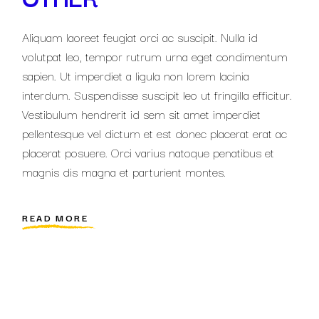
Aliquam laoreet feugiat orci ac suscipit. Nulla id
volutpat leo, tempor rutrum urna eget condimentum
sapien. Ut imperdiet a ligula non lorem lacinia
interdum. Suspendisse suscipit leo ut fringilla efficitur.
Vestibulum hendrerit id sem sit amet imperdiet
pellentesque vel dictum et est donec placerat erat ac
placerat posuere. Orci varius natoque penatibus et
magnis dis magna et parturient montes.
READ MORE