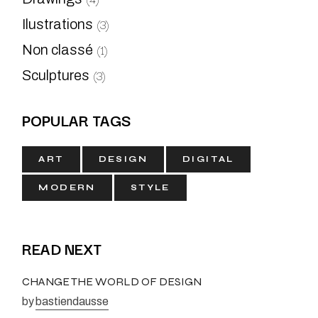
(3)
Ilustrations
(1)
Non classé
(3)
Sculptures
POPULAR TAGS
ART
DESIGN
DIGITAL
MODERN
STYLE
READ NEXT
CHANGE THE WORLD OF DESIGN
by
bastiendausse