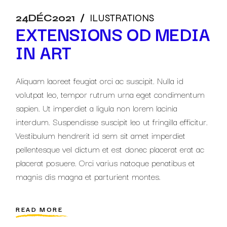
24
DÉC
2021
ILUSTRATIONS
EXTENSIONS OD MEDIA
IN ART
Aliquam laoreet feugiat orci ac suscipit. Nulla id
volutpat leo, tempor rutrum urna eget condimentum
sapien. Ut imperdiet a ligula non lorem lacinia
interdum. Suspendisse suscipit leo ut fringilla efficitur.
Vestibulum hendrerit id sem sit amet imperdiet
pellentesque vel dictum et est donec placerat erat ac
placerat posuere. Orci varius natoque penatibus et
magnis dis magna et parturient montes.
READ MORE