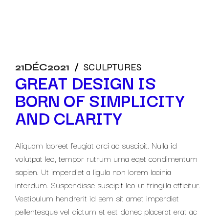
21
DÉC
2021
SCULPTURES
GREAT DESIGN IS
BORN OF SIMPLICITY
AND CLARITY
Aliquam laoreet feugiat orci ac suscipit. Nulla id
volutpat leo, tempor rutrum urna eget condimentum
sapien. Ut imperdiet a ligula non lorem lacinia
interdum. Suspendisse suscipit leo ut fringilla efficitur.
Vestibulum hendrerit id sem sit amet imperdiet
pellentesque vel dictum et est donec placerat erat ac