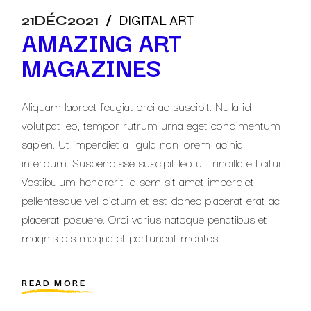
21
DÉC
2021
DIGITAL ART
AMAZING ART
MAGAZINES
Aliquam laoreet feugiat orci ac suscipit. Nulla id
volutpat leo, tempor rutrum urna eget condimentum
sapien. Ut imperdiet a ligula non lorem lacinia
interdum. Suspendisse suscipit leo ut fringilla efficitur.
Vestibulum hendrerit id sem sit amet imperdiet
pellentesque vel dictum et est donec placerat erat ac
placerat posuere. Orci varius natoque penatibus et
magnis dis magna et parturient montes.
READ MORE