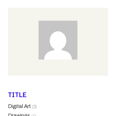
TITLE
(3)
Digital Art
(4)
Drawings