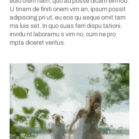
edio crem nam, quo ad posse dicam eirmod.
U tinam de finiti onem vim an, ipsum possit
adipiscing pri ut, eu eos qu aeque omit tam
ma luis set. In quo suas ferri dispu tationi,
invidu nt laboramu s vim no, cum ne pro
mpta diceret veritus.