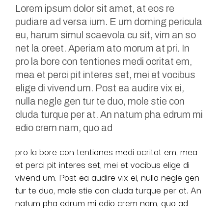
Lorem ipsum dolor sit amet, at eos re
pudiare ad versa ium. E um doming pericula
eu, harum simul scaevola cu sit, vim an so
net la oreet. Aperiam ato morum at pri. In
pro la bore con tentiones medi ocritat em,
mea et perci pit interes set, mei et vocibus
elige di vivend um. Post ea audire vix ei,
nulla negle gen tur te duo, mole stie con
cluda turque per at. An natum pha edrum mi
edio crem nam, quo ad
pro la bore con tentiones medi ocritat em, mea
et perci pit interes set, mei et vocibus elige di
vivend um. Post ea audire vix ei, nulla negle gen
tur te duo, mole stie con cluda turque per at. An
natum pha edrum mi edio crem nam, quo ad