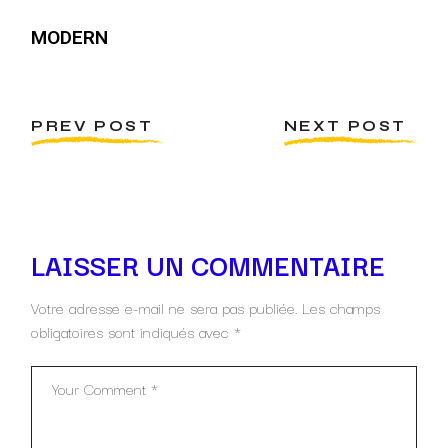
MODERN
PREV POST
NEXT POST
LAISSER UN COMMENTAIRE
Votre adresse e-mail ne sera pas publiée.
Les champs
obligatoires sont indiqués avec
*