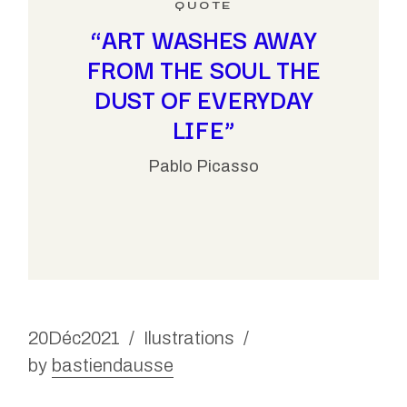
“ART WASHES AWAY
FROM THE SOUL THE
DUST OF EVERYDAY
LIFE”
Pablo Picasso
20
Déc
2021
Ilustrations
by
bastiendausse