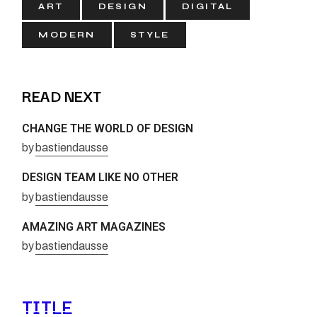
ART
DESIGN
DIGITAL
MODERN
STYLE
READ NEXT
CHANGE THE WORLD OF DESIGN
by
bastiendausse
DESIGN TEAM LIKE NO OTHER
by
bastiendausse
AMAZING ART MAGAZINES
by
bastiendausse
TITLE