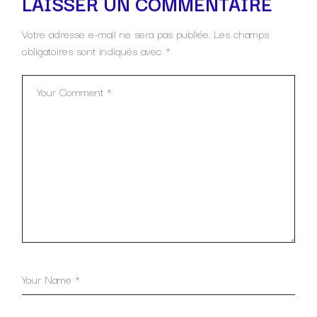
LAISSER UN COMMENTAIRE
Votre adresse e-mail ne sera pas publiée.
Les champs
obligatoires sont indiqués avec
*