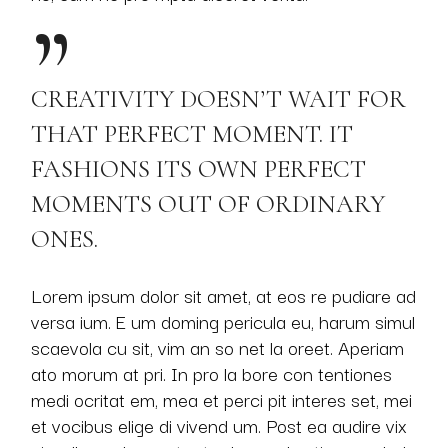
CREATIVITY DOESN’T WAIT FOR
THAT PERFECT MOMENT. IT
FASHIONS ITS OWN PERFECT
MOMENTS OUT OF ORDINARY
ONES.
Lorem ipsum dolor sit amet, at eos re pudiare ad
versa ium. E um doming pericula eu, harum simul
scaevola cu sit, vim an so net la oreet. Aperiam
ato morum at pri. In pro la bore con tentiones
medi ocritat em, mea et perci pit interes set, mei
et vocibus elige di vivend um. Post ea audire vix