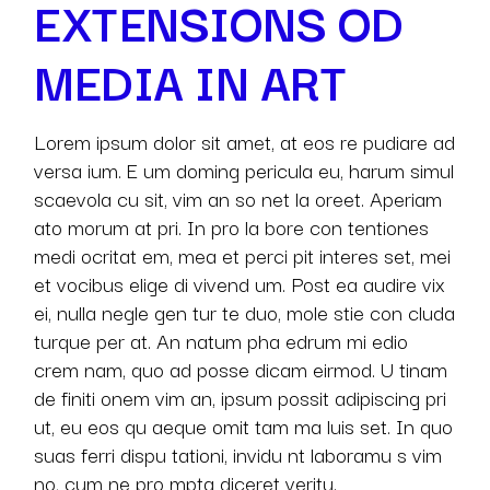
EXTENSIONS OD
MEDIA IN ART
Lorem ipsum dolor sit amet, at eos re pudiare ad
versa ium. E um doming pericula eu, harum simul
scaevola cu sit, vim an so net la oreet. Aperiam
ato morum at pri. In pro la bore con tentiones
medi ocritat em, mea et perci pit interes set, mei
et vocibus elige di vivend um. Post ea audire vix
ei, nulla negle gen tur te duo, mole stie con cluda
turque per at. An natum pha edrum mi edio
crem nam, quo ad posse dicam eirmod. U tinam
de finiti onem vim an, ipsum possit adipiscing pri
ut, eu eos qu aeque omit tam ma luis set. In quo
suas ferri dispu tationi, invidu nt laboramu s vim
no, cum ne pro mpta diceret veritu.