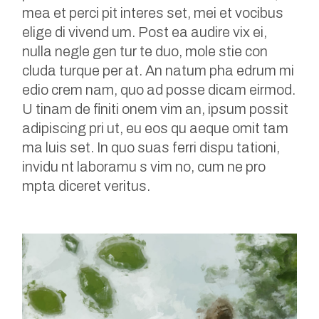
mea et perci pit interes set, mei et vocibus
elige di vivend um. Post ea audire vix ei,
nulla negle gen tur te duo, mole stie con
cluda turque per at. An natum pha edrum mi
edio crem nam, quo ad posse dicam eirmod.
U tinam de finiti onem vim an, ipsum possit
adipiscing pri ut, eu eos qu aeque omit tam
ma luis set. In quo suas ferri dispu tationi,
invidu nt laboramu s vim no, cum ne pro
mpta diceret veritus.