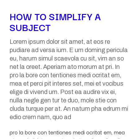
HOW TO SIMPLIFY A
SUBJECT
Lorem ipsum dolor sit amet, at eos re
pudiare ad versa ium. E um doming pericula
eu, harum simul scaevola cu sit, vim an so
net la oreet. Aperiam ato morum at pri. In
pro la bore con tentiones medi ocritat em,
mea et perci pit interes set, mei et vocibus
elige di vivend um. Post ea audire vix ei,
nulla negle gen tur te duo, mole stie con
cluda turque per at. An natum pha edrum mi
edio crem nam, quo ad
pro la bore con tentiones medi ocritat em, mea