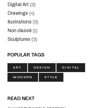
(3)
Digital Art
(4)
Drawings
(3)
Ilustrations
(1)
Non classé
(3)
Sculptures
POPULAR TAGS
ART
DESIGN
DIGITAL
MODERN
STYLE
READ NEXT