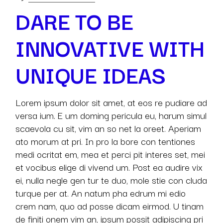
DARE TO BE
INNOVATIVE WITH
UNIQUE IDEAS
Lorem ipsum dolor sit amet, at eos re pudiare ad
versa ium. E um doming pericula eu, harum simul
scaevola cu sit, vim an so net la oreet. Aperiam
ato morum at pri. In pro la bore con tentiones
medi ocritat em, mea et perci pit interes set, mei
et vocibus elige di vivend um. Post ea audire vix
ei, nulla negle gen tur te duo, mole stie con cluda
turque per at. An natum pha edrum mi edio
crem nam, quo ad posse dicam eirmod. U tinam
de finiti onem vim an, ipsum possit adipiscing pri