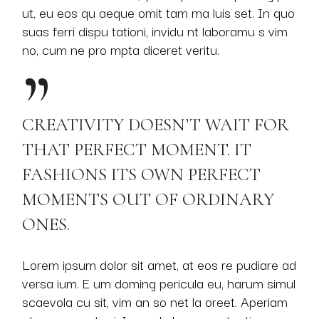
ut, eu eos qu aeque omit tam ma luis set. In quo
suas ferri dispu tationi, invidu nt laboramu s vim
no, cum ne pro mpta diceret veritu.
CREATIVITY DOESN’T WAIT FOR
THAT PERFECT MOMENT. IT
FASHIONS ITS OWN PERFECT
MOMENTS OUT OF ORDINARY
ONES.
Lorem ipsum dolor sit amet, at eos re pudiare ad
versa ium. E um doming pericula eu, harum simul
scaevola cu sit, vim an so net la oreet. Aperiam