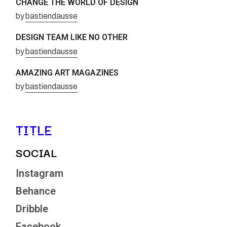
CHANGE THE WORLD OF DESIGN
by
bastiendausse
DESIGN TEAM LIKE NO OTHER
by
bastiendausse
AMAZING ART MAGAZINES
by
bastiendausse
TITLE
SOCIAL
Instagram
Behance
Dribble
Facebook