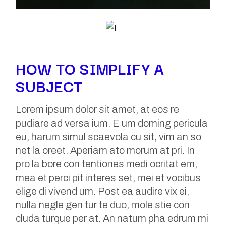
HOW TO SIMPLIFY A
SUBJECT
Lorem ipsum dolor sit amet, at eos re
pudiare ad versa ium. E um doming pericula
eu, harum simul scaevola cu sit, vim an so
net la oreet. Aperiam ato morum at pri. In
pro la bore con tentiones medi ocritat em,
mea et perci pit interes set, mei et vocibus
elige di vivend um. Post ea audire vix ei,
nulla negle gen tur te duo, mole stie con
cluda turque per at. An natum pha edrum mi