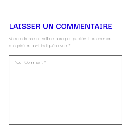
LAISSER UN COMMENTAIRE
Votre adresse e-mail ne sera pas publiée.
Les champs
obligatoires sont indiqués avec
*