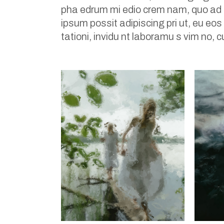
pha edrum mi edio crem nam, quo ad p
ipsum possit adipiscing pri ut, eu eos
tationi, invidu nt laboramu s vim no, 