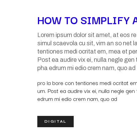
HOW TO SIMPLIFY 
Lorem ipsum dolor sit amet, at eos r
simul scaevola cu sit, vim an so net l
tentiones medi ocritat em, mea et perc
Post ea audire vix ei, nulla negle gen
pha edrum mi edio crem nam, quo ad
pro la bore con tentiones medi ocritat em,
um. Post ea audire vix ei, nulla negle ge
edrum mi edio crem nam, quo ad
DIGITAL