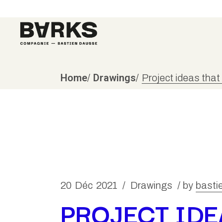
Home
Drawings
Project ideas that
20
Déc
2021
Drawings
by
basti
PROJECT IDE