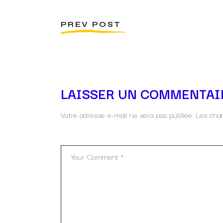
PREV POST
LAISSER UN COMMENTAI
Votre adresse e-mail ne sera pas publiée.
Les cham