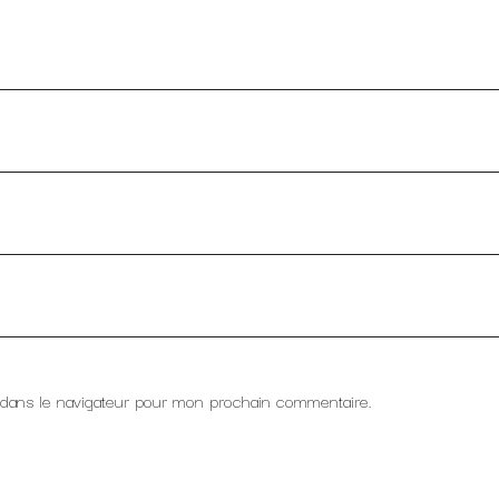
 dans le navigateur pour mon prochain commentaire.