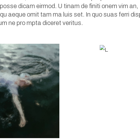
osse dicam eirmod. U tinam de finiti onem vim an,
 qu aeque omit tam ma luis set. In quo suas ferri di
cum ne pro mpta diceret veritus.